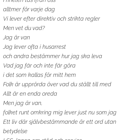
alltmer för varje dag
Vi lever efter direktiv och strikta regler
Men vet du vad?
Jag är van
J
ag lever ofta i husarrest
och andra bestämmer hur jag ska leva
Vad jag får och inte får göra
i det som kallas för mitt hem
Folk är upprörda över vad du ställt till med
Allt är en enda oreda
Men jag är van,
folket runt omkring mig lever just nu som jag
Ett liv där självbestämmande är ett ord utan
betydelse