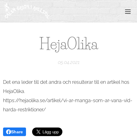
HejaOlika
05.04.2021
Det ena leder till det andra och resulterar till en artikel hos
HejaOlika.
https://hejaolika.se/artikel/vi-ar-manga-som-ar-vana-vid-
harda-restriktioner/
Share