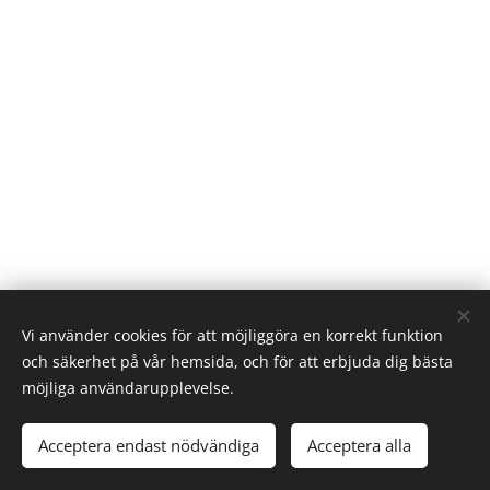
Vi använder cookies för att möjliggöra en korrekt funktion
och säkerhet på vår hemsida, och för att erbjuda dig bästa
möjliga användarupplevelse.
Acceptera endast nödvändiga
Acceptera alla
Skapad med
Webnode
Cookies