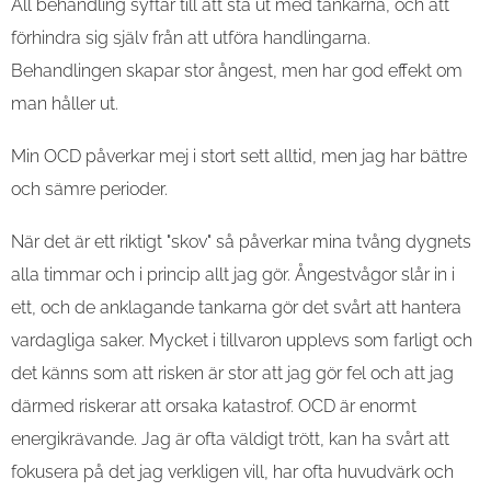
All behandling syftar till att stå ut med tankarna, och att
förhindra sig själv från att utföra handlingarna.
Behandlingen skapar stor ångest, men har god effekt om
man håller ut.
Min OCD påverkar mej i stort sett alltid, men jag har bättre
och sämre perioder.
När det är ett riktigt "skov" så påverkar mina tvång dygnets
alla timmar och i princip allt jag gör. Ångestvågor slår in i
ett, och de anklagande tankarna gör det svårt att hantera
vardagliga saker. Mycket i tillvaron upplevs som farligt och
det känns som att risken är stor att jag gör fel och att jag
därmed riskerar att orsaka katastrof. OCD är enormt
energikrävande. Jag är ofta väldigt trött, kan ha svårt att
fokusera på det jag verkligen vill, har ofta huvudvärk och