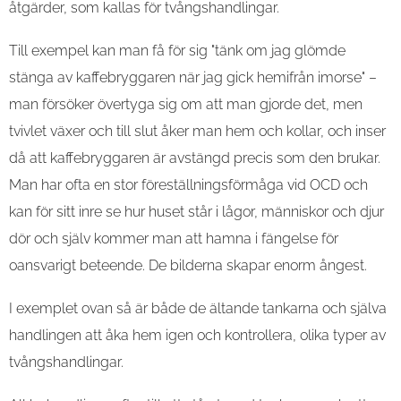
åtgärder, som kallas för tvångshandlingar.
Till exempel kan man få för sig "tänk om jag glömde
stänga av kaffebryggaren när jag gick hemifrån imorse" –
man försöker övertyga sig om att man gjorde det, men
tvivlet växer och till slut åker man hem och kollar, och inser
då att kaffebryggaren är avstängd precis som den brukar.
Man har ofta en stor föreställningsförmåga vid OCD och
kan för sitt inre se hur huset står i lågor, människor och djur
dör och själv kommer man att hamna i fängelse för
oansvarigt beteende. De bilderna skapar enorm ångest.
I exemplet ovan så är både de ältande tankarna och själva
handlingen att åka hem igen och kontrollera, olika typer av
tvångshandlingar.