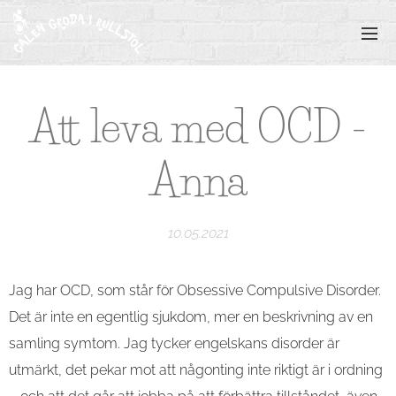
Att leva med OCD -
Anna
10.05.2021
Jag har OCD, som står för Obsessive Compulsive Disorder.
Det är inte en egentlig sjukdom, mer en beskrivning av en
samling symtom. Jag tycker engelskans disorder är
utmärkt, det pekar mot att någonting inte riktigt är i ordning